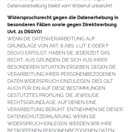
Datenverarbeitung bleibt vom Widerruf unberührt.
Widerspruchsrecht gegen die Datenerhebung in
besonderen Fällen sowie gegen Direktwerbung
(Art. 21 DSGVO)
WENN DIE DATENVERARBEITUNG AUF
GRUNDLAGE VON ART. 6 ABS. 1 LIT. E ODER F
DSGVO ERFOLGT, HABEN SIE JEDERZEIT DAS
RECHT, AUS GRÜNDEN, DIE SICH AUS IHRER
BESONDEREN SITUATION ERGEBEN, GEGEN DIE
VERARBEITUNG IHRER PERSONENBEZOGENEN
DATEN WIDERSPRUCH EINZULEGEN; DIES GILT
AUCH FÜR EIN AUF DIESE BESTIMMUNGEN
GESTÜTZTES PROFILING. DIE JEWEILIGE
RECHTSGRUNDLAGE, AUF DENEN EINE
VERARBEITUNG BERUHT, ENTNEHMEN SIE DIESER
DATENSCHUTZERKLÄRUNG. WENN SIE
WIDERSPRUCH EINLEGEN, WERDEN WIR IHRE
BETROFFENEN PERSONENBEZOGENEN DATEN