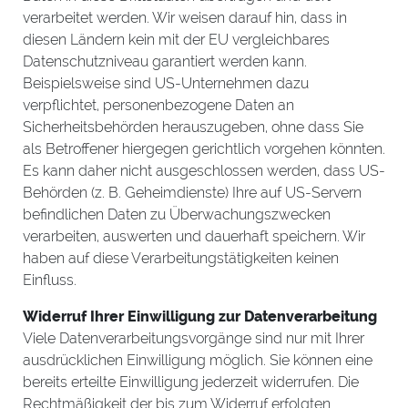
verarbeitet werden. Wir weisen darauf hin, dass in
diesen Ländern kein mit der EU vergleichbares
Datenschutzniveau garantiert werden kann.
Beispielsweise sind US-Unternehmen dazu
verpflichtet, personenbezogene Daten an
Sicherheitsbehörden herauszugeben, ohne dass Sie
als Betroffener hiergegen gerichtlich vorgehen könnten.
Es kann daher nicht ausgeschlossen werden, dass US-
Behörden (z. B. Geheimdienste) Ihre auf US-Servern
befindlichen Daten zu Überwachungszwecken
verarbeiten, auswerten und dauerhaft speichern. Wir
haben auf diese Verarbeitungstätigkeiten keinen
Einfluss.
Widerruf Ihrer Einwilligung zur Datenverarbeitung
Viele Datenverarbeitungsvorgänge sind nur mit Ihrer
ausdrücklichen Einwilligung möglich. Sie können eine
bereits erteilte Einwilligung jederzeit widerrufen. Die
Rechtmäßigkeit der bis zum Widerruf erfolgten