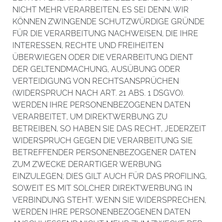
NICHT MEHR VERARBEITEN, ES SEI DENN, WIR
KÖNNEN ZWINGENDE SCHUTZWÜRDIGE GRÜNDE
FÜR DIE VERARBEITUNG NACHWEISEN, DIE IHRE
INTERESSEN, RECHTE UND FREIHEITEN
ÜBERWIEGEN ODER DIE VERARBEITUNG DIENT
DER GELTENDMACHUNG, AUSÜBUNG ODER
VERTEIDIGUNG VON RECHTSANSPRÜCHEN
(WIDERSPRUCH NACH ART. 21 ABS. 1 DSGVO).
WERDEN IHRE PERSONENBEZOGENEN DATEN
VERARBEITET, UM DIREKTWERBUNG ZU
BETREIBEN, SO HABEN SIE DAS RECHT, JEDERZEIT
WIDERSPRUCH GEGEN DIE VERARBEITUNG SIE
BETREFFENDER PERSONENBEZOGENER DATEN
ZUM ZWECKE DERARTIGER WERBUNG
EINZULEGEN; DIES GILT AUCH FÜR DAS PROFILING,
SOWEIT ES MIT SOLCHER DIREKTWERBUNG IN
VERBINDUNG STEHT. WENN SIE WIDERSPRECHEN,
WERDEN IHRE PERSONENBEZOGENEN DATEN