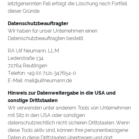
letztgenannten Fall erfolgt die Löschung nach Fortfall
dieser Gründe.
Datenschutzbeauftragter
Wir haben für unser Unternehmen einen
Datenschutzbeauftragten bestellt.
RA Ulf Neumann, LL.M.
Lederstraße 134
72764 Reutlingen
Telefon: +49 (0) 7121-347654-0
E-Mail: mail@ulfneumann.de
Hinweis zur Datenweitergabe in die USA und
sonstige Drittstaaten
Wir verwenden unter anderem Tools von Unternehmen
mit Sitz in den USA oder sonstigen
datenschutzrechtlich nicht sicheren Drittstaaten. Wenn
diese Tools aktiv sind, können Ihre personenbezogene
Daten in diese Drittstaaten übertragen und dort