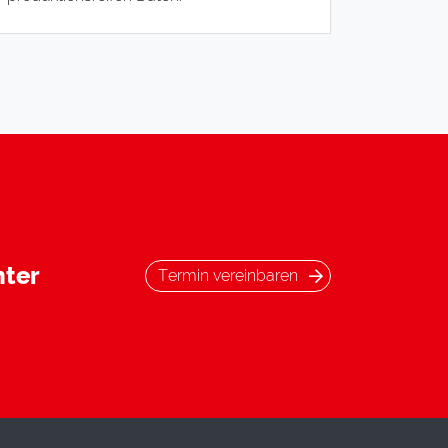
nter
Termin vereinbaren