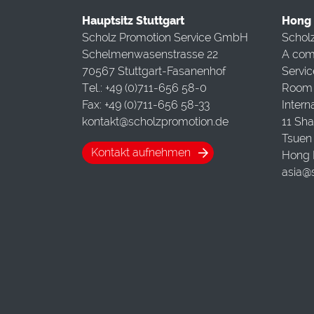
Hauptsitz Stuttgart
Hong 
Scholz Promotion Service GmbH
Scholz
Schelmenwasenstrasse 22
A com
70567 Stuttgart-Fasanenhof
Servi
Tel.: +49 (0)711-656 58-0
Room 
Fax: +49 (0)711-656 58-33
Intern
kontakt@scholzpromotion.de
11 Sha
Tsuen 
Kontakt aufnehmen
Hong 
asia@