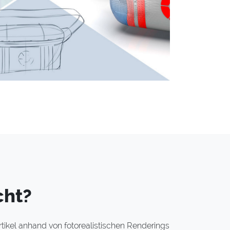
cht?
tikel anhand von fotorealistischen Renderings