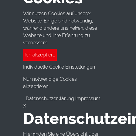
Wir nutzen Cookies auf unserer
Website. Einige sind notwendig,
während andere uns helfen, diese
Website und Ihre Erfahrung zu
verbessern.
Ich akzeptiere
Individuelle Cookie Einstellungen
Nur notwendige Cookies
akzeptieren
Datenschutzerklärung Impressum
X
Datenschutzei
Hier finden Sie eine Übersicht über