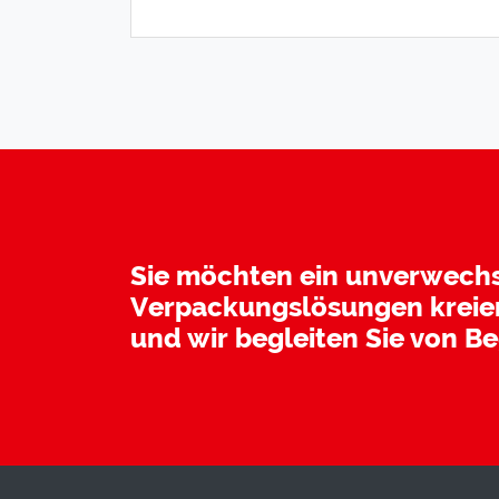
Sie möchten ein unverwech
Verpackungslösungen kreier
und wir begleiten Sie von B