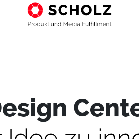
esign Cent
 Idee zu inn