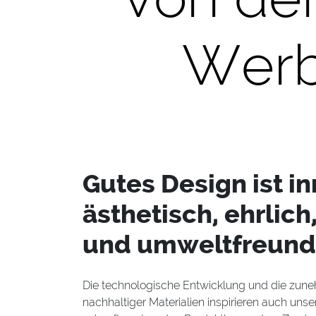
Werb
Gutes Design ist in
ästhetisch, ehrlich
und umweltfreundl
Die technologische Entwicklung und die zun
nachhaltiger Materialien inspirieren auch uns