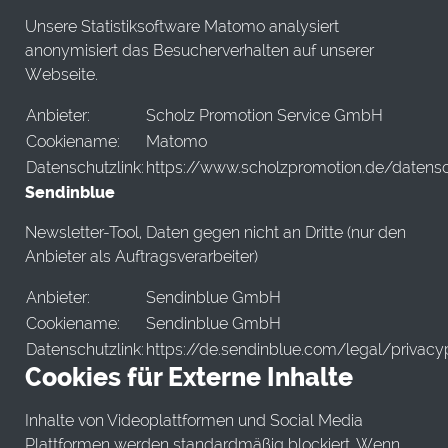
Unsere Statistiksoftware Matomo analysiert
anonymisiert das Besucherverhalten auf unserer
Webseite.
Anbieter:
Scholz Promotion Service GmbH
Cookiename:
Matomo
Datenschutzlink:
https://www.scholzpromotion.de/datens
Sendinblue
Newsletter-Tool, Daten gegen nicht an Dritte (nur den
Anbieter als Auftragsverarbeiter)
Anbieter:
Sendinblue GmbH
Cookiename:
Sendinblue GmbH
Datenschutzlink:
https://de.sendinblue.com/legal/privacy
Cookies für Externe Inhalte
Inhalte von Videoplattformen und Social Media
Plattformen werden standardmäßig blockiert. Wenn